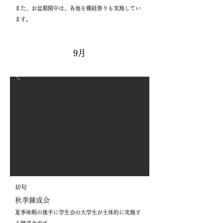
また、お盆期間中は、各地を棚経参りも実施してい
ます。
9月
初旬
秋季錬成会
夏季休暇の後半に学生会の大学生が主体的に実施す