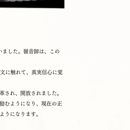
いました。嶺音師は、この
一文に触れて、真実信心に覚
革され、開放されました。
励むようになり、現在の正
ようになります。