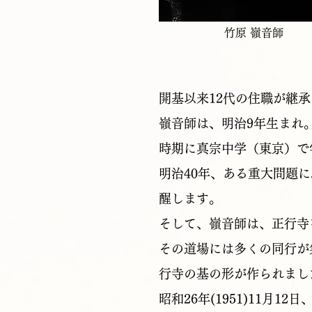
竹原 嶺音師
開基以来12代の住職が継
嶺音師は、明治9年生まれ
時期に真宗中学（東京）で
明治40年、ある重大問題
醒します。
そして、嶺音師は、正行寺
その道場には多くの同行が
行寺の基の形が作られまし
昭和26年(1951)11月1