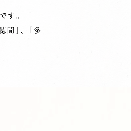
です。
聴聞｣、｢多