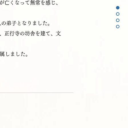
が亡くなって無常を感じ、
上人の弟子となりました。
、正行寺の坊舎を建て、文
帰属しました。