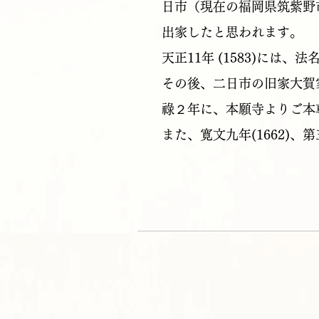
日市（現在の福岡県筑紫野
出家したと思われます。
天正11年 (1583)に
その後、二日市の旧家大賀
祿２年に、本願寺よりご本
また、寛文九年(1662)